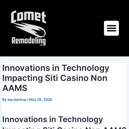
Skip
Post
to
navigation
content
Me
HVAC SERVICE
Innovations in Technology
Impacting Siti Casino Non
AAMS
By
wp-backup
/
May 29, 2026
Innovations in Technology