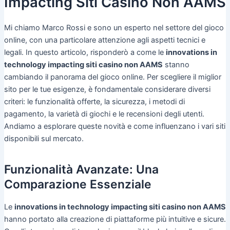
Impacting Siti Casino Non AAMS
Mi chiamo Marco Rossi e sono un esperto nel settore del gioco
online, con una particolare attenzione agli aspetti tecnici e
legali. In questo articolo, risponderò a come le
innovations in
technology impacting siti casino non AAMS
stanno
cambiando il panorama del gioco online. Per scegliere il miglior
sito per le tue esigenze, è fondamentale considerare diversi
criteri: le funzionalità offerte, la sicurezza, i metodi di
pagamento, la varietà di giochi e le recensioni degli utenti.
Andiamo a esplorare queste novità e come influenzano i vari siti
disponibili sul mercato.
Funzionalità Avanzate: Una
Comparazione Essenziale
Le
innovations in technology impacting siti casino non AAMS
hanno portato alla creazione di piattaforme più intuitive e sicure.