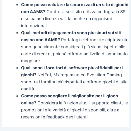
Come posso valutare la sicurezza di un sito di giochi
non AAMS?
Controlla se il sito utilizza crittografia SSL
e se ha una licenza valida anche da organismi
internazionali.
Quali metodi di pagamento sono più sicuri sui siti
casino non AAMS?
Portafogli elettronici e criptovalute
sono generalmente considerati più sicuri rispetto alle
carte di credito, poiché offrono un livello di anonimato
maggiore.
Quali sono i fornitori di software più affidabili per i
giochi?
NetEnt, Microgaming ed Evolution Gaming
sono tra i fornitori più rispettati e offrono giochi di alta
qualità.
Come posso scegliere il miglior sito per il gioco
online?
Considera le funzionalità, il supporto clienti, le
promozioni e la varietà di giochi disponibili, oltre a
recensioni e feedback degli utenti.