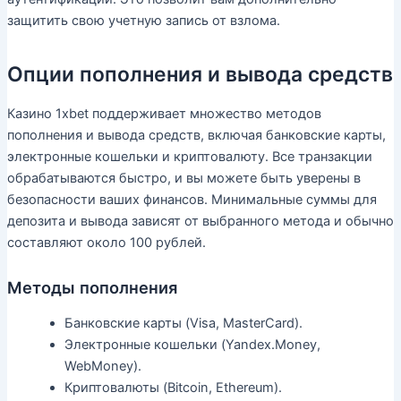
защитить свою учетную запись от взлома.
Опции пополнения и вывода средств
Казино 1xbet поддерживает множество методов
пополнения и вывода средств, включая банковские карты,
электронные кошельки и криптовалюту. Все транзакции
обрабатываются быстро, и вы можете быть уверены в
безопасности ваших финансов. Минимальные суммы для
депозита и вывода зависят от выбранного метода и обычно
составляют около 100 рублей.
Методы пополнения
Банковские карты (Visa, MasterCard).
Электронные кошельки (Yandex.Money,
WebMoney).
Криптовалюты (Bitcoin, Ethereum).