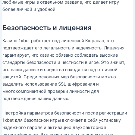
любимые игры в отдельном разделе, что делает игру
более личной и удобной.
Безопасность и лицензия
Казино 1xbet работает под лицензией Кюрасао, что
подтверждает его легальность и надежность. Лицензия
гарантирует, что казино обязано соблюдать высокие
стандарты безопасности и честности в игре. Это значит,
что ваши данные и средства находятся под отличной
защитой. Среди основных мер безопасности можно
выделить использование SSL-шифрования и
многокомпонентной проверки личности для
подтверждения ваших данных.
Настройка параметров безопасности после регистрации
1xbet для безопасной игры включает в себя установку
надежного пароля и активацию двухфакторной
аутентификации. Это позволит вам дополнительно