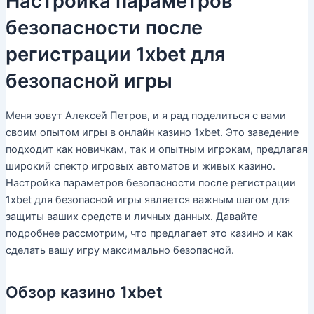
Настройка параметров
безопасности после
регистрации 1xbet для
безопасной игры
Меня зовут Алексей Петров, и я рад поделиться с вами
своим опытом игры в онлайн казино 1xbet. Это заведение
подходит как новичкам, так и опытным игрокам, предлагая
широкий спектр игровых автоматов и живых казино.
Настройка параметров безопасности после регистрации
1xbet для безопасной игры является важным шагом для
защиты ваших средств и личных данных. Давайте
подробнее рассмотрим, что предлагает это казино и как
сделать вашу игру максимально безопасной.
Обзор казино 1xbet