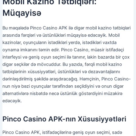
Mobil Kazino Tətbiqləri:
Müqayisə
Bu məqalədə Pinco Casino APK ilə digər mobil kazino tətbiqləri
arasında fərqləri və üstünlükləri müqayisə edəcəyik. Mobil
kazinolar, oyunçuların istədikləri yerdə, istədikləri vaxtda
oynama imkanını təmin edir. Pinco Casino, müasir istifadəçi
interfeysi və geniş oyun seçimi ilə tanınır, lakin bazarda bir çox
digər seçkilər də mövcuddur. Bu yazıda, fərqli mobil kazino
tətbiqlərinin xüsusiyyətləri, üstünlükləri və dezavantajlarını
dərinləşdirilmiş şəkildə araşdıracağıq. Həmçinin, Pinco Casino-
nun niyə bəzi oyunçular tərəfindən seçildiyini və onun digər
alternativlərə nisbətdə necə üstünlük göstərdiyini müzakirə
edəcəyik.
Pinco Casino APK-nın Xüsusiyyətləri
Pinco Casino APK, istifadəçilərinə geniş oyun seçimi, sadə