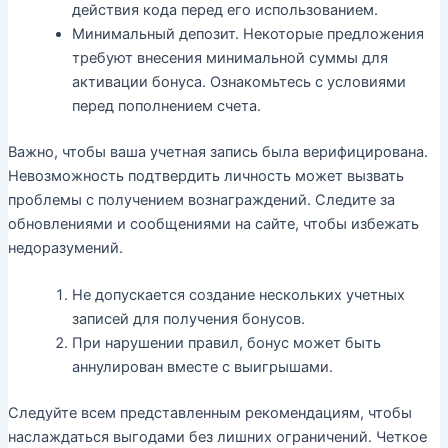
действия кода перед его использованием.
Минимальный депозит. Некоторые предложения
требуют внесения минимальной суммы для
активации бонуса. Ознакомьтесь с условиями
перед пополнением счета.
Важно, чтобы ваша учетная запись была верифицирована.
Невозможность подтвердить личность может вызвать
проблемы с получением вознаграждений. Следите за
обновлениями и сообщениями на сайте, чтобы избежать
недоразумений.
Не допускается создание нескольких учетных
записей для получения бонусов.
При нарушении правил, бонус может быть
аннулирован вместе с выигрышами.
Следуйте всем представленным рекомендациям, чтобы
наслаждаться выгодами без лишних ограничений. Четкое