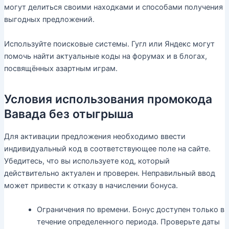
могут делиться своими находками и способами получения
выгодных предложений.
Используйте поисковые системы. Гугл или Яндекс могут
помочь найти актуальные коды на форумах и в блогах,
посвящённых азартным играм.
Условия использования промокода
Вавада без отыгрыша
Для активации предложения необходимо ввести
индивидуальный код в соответствующее поле на сайте.
Убедитесь, что вы используете код, который
действительно актуален и проверен. Неправильный ввод
может привести к отказу в начислении бонуса.
Ограничения по времени. Бонус доступен только в
течение определенного периода. Проверьте даты