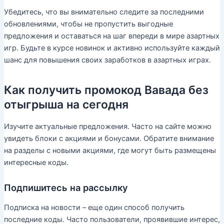
Убедитесь, что вы внимательно следите за последними
обновлениями, чтобы не пропустить выгодные
предложения и оставаться на шаг впереди в мире азартных
игр. Будьте в курсе новинок и активно используйте каждый
шанс для повышения своих заработков в азартных играх.
Как получить промокод Вавада без
отыгрыша на сегодня
Изучите актуальные предложения. Часто на сайте можно
увидеть блоки с акциями и бонусами. Обратите внимание
на разделы с новыми акциями, где могут быть размещены
интересные коды.
Подпишитесь на рассылку
Подписка на новости – еще один способ получить
последние коды. Часто пользователи, проявившие интерес,