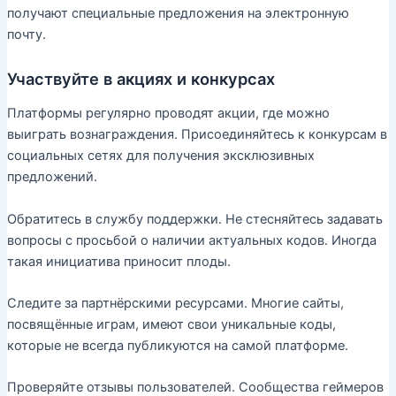
получают специальные предложения на электронную
почту.
Участвуйте в акциях и конкурсах
Платформы регулярно проводят акции, где можно
выиграть вознаграждения. Присоединяйтесь к конкурсам в
социальных сетях для получения эксклюзивных
предложений.
Обратитесь в службу поддержки. Не стесняйтесь задавать
вопросы с просьбой о наличии актуальных кодов. Иногда
такая инициатива приносит плоды.
Следите за партнёрскими ресурсами. Многие сайты,
посвящённые играм, имеют свои уникальные коды,
которые не всегда публикуются на самой платформе.
Проверяйте отзывы пользователей. Сообщества геймеров